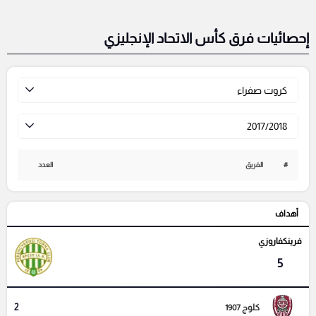
إحصائيات فرق كأس الاتحاد الإنجليزي
كروت صفراء
2017/2018
#
الفريق
العدد
أهداف
فرينكفاروزي
5
2
كلوج 1907