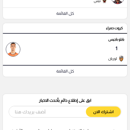
نيس
كل القائمة
كروت حمراء
بابلو باجيس
1
لوريان
كل القائمة
ابق على إطلاع دائم بأحدث الاخبار
اشترك الان