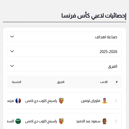
إحصائيات لاعبي كأس فرنسا
صناعة اهداف
2025-2026
الفرق
#
اللاعب
الفريق
الجنسية
1
فلوران توفين
راسينج كلوب دي لانس
فرنسا
2
سعود عبد الحميد
راسينج كلوب دي لانس
السعودية