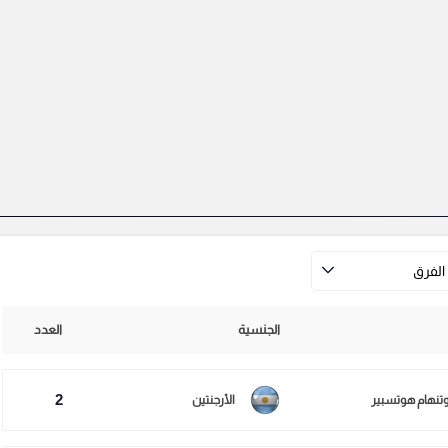
الفرق
الجنسية
العدد
2
وتنهام هوتسبير
الأرجنتين