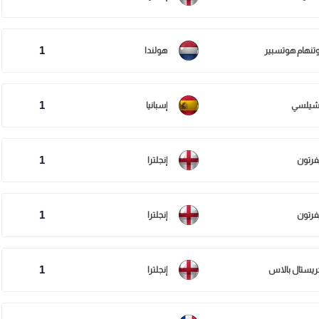
1
وتنهام هوتسبير
هولندا
1
شيلسي
إسبانيا
1
يفرتون
إنجلترا
1
يفرتون
إنجلترا
1
ريستال بالاس
إنجلترا