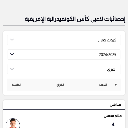
إحصائيات لاعبي كأس الكونفيدرالية الإفريقية
كروت حمراء
2024/2025
الفرق
#
اللاعب
الفريق
الجنسية
هدافين
صلاح محسن
4