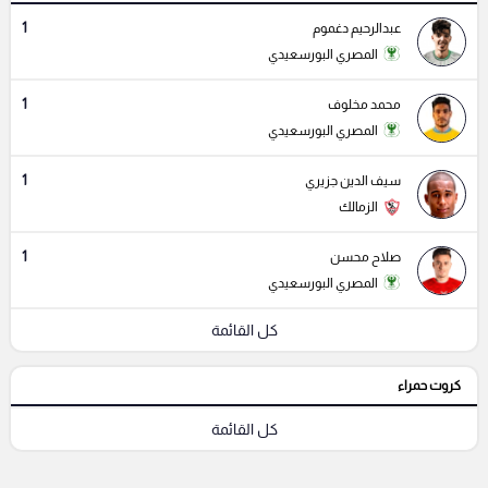
1
عبدالرحيم دغموم
المصري البورسعيدي
1
محمد مخلوف
المصري البورسعيدي
1
سيف الدين جزيري
الزمالك
1
صلاح محسن
المصري البورسعيدي
كل القائمة
كروت حمراء
كل القائمة