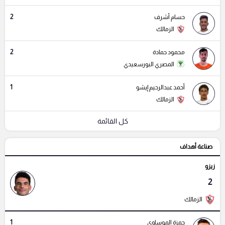
2
حسام أشرف
الزمالك
2
محمود حمادة
المصري البورسعيدي
1
أحمد عبدالرحيم إيشو
الزمالك
كل القائمة
صناعة أهداف
زيزو
2
الزمالك
1
حمزة الموساوى