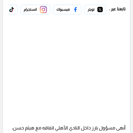
تابعنا عبر :
تويتر
فيسبوك
انستجرام
تيك 
أنهى مسؤول بارز داخل النادي الأهلي اتفاقه مع هيثم حسن،