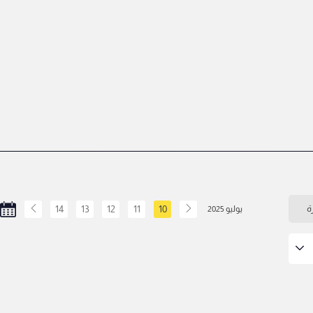
ة
10
11
12
13
14
يوليو 2025